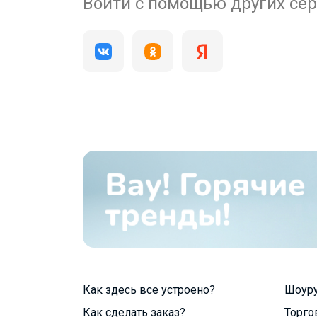
200 000+
Войти с помощью других се
пользователей
Как здесь все устроено?
Шоур
Как сделать заказ?
Торго