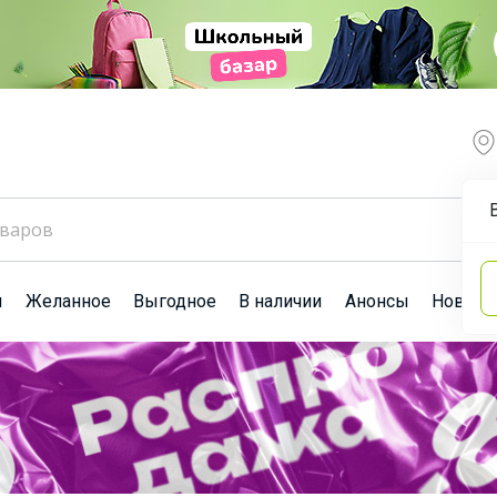
ы
Желанное
Выгодное
В наличии
Анонсы
Новост