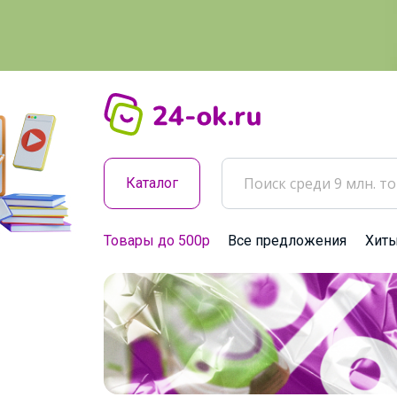
Каталог
Товары до 500р
Все предложения
Хит