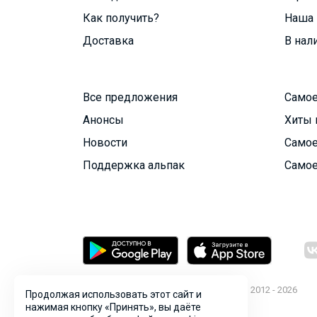
Как получить?
Наша 
Доставка
В нал
Все предложения
Самое
Анонсы
Хиты 
Новости
Самое
Поддержка альпак
Самое
© ООО "Лявита", ОГРН 1122468054070, 2012 - 2026
Продолжая использовать этот сайт и
Политика конфиденциальности
нажимая кнопку «Принять», вы даёте