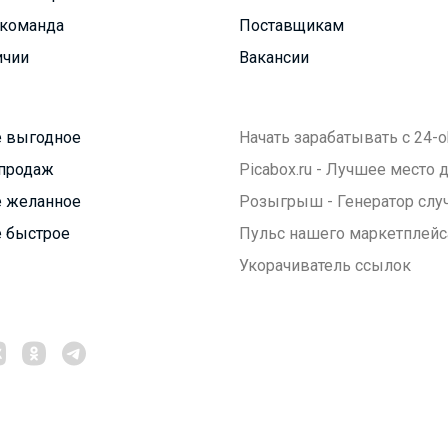
команда
Поставщикам
ичии
Вакансии
 выгодное
Начать зарабатывать с 24-o
продаж
Picabox.ru - Лучшее место
 желанное
Розыгрыш - Генератор слу
 быстрое
Пульс нашего маркетплейс
Укорачиватель ссылок