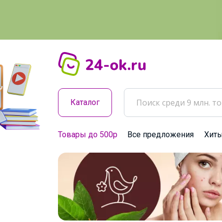
Каталог
Товары до 500р
Все предложения
Хит