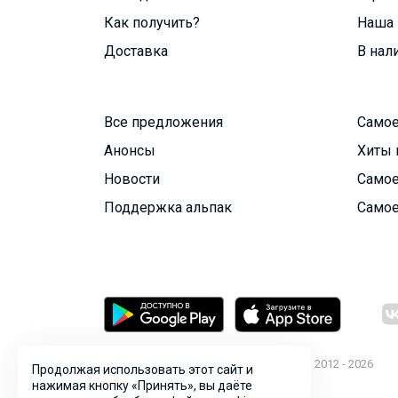
Как получить?
Наша 
Доставка
В нал
Все предложения
Самое
Анонсы
Хиты 
Новости
Самое
Поддержка альпак
Самое
© ООО "Лявита", ОГРН 1122468054070, 2012 - 2026
Продолжая использовать этот сайт и
Политика конфиденциальности
нажимая кнопку «Принять», вы даёте