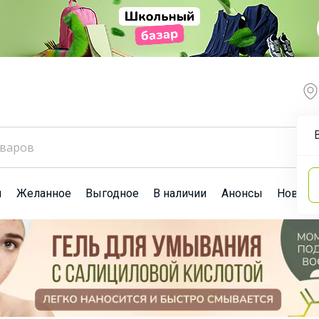
ы
Желанное
Выгодное
В наличии
Анонсы
Новост