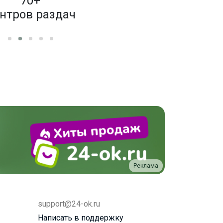
70+
4 000
нтров раздач
бренд
Реклама
support@24-ok.ru
Написать в поддержку