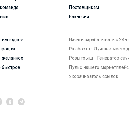
команда
Поставщикам
ичии
Вакансии
 выгодное
Начать зарабатывать с 24-o
продаж
Picabox.ru - Лучшее место
 желанное
Розыгрыш - Генератор слу
 быстрое
Пульс нашего маркетплейс
Укорачиватель ссылок