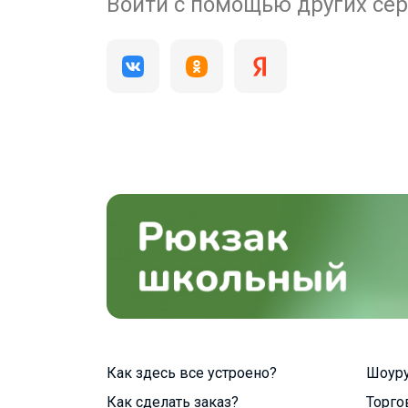
200 000+
Войти с помощью других се
пользователей
Как здесь все устроено?
Шоур
Как сделать заказ?
Торго