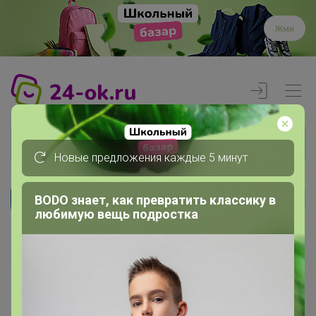
Жми
Новые предложения каждые 5 минут
BODO знает, как превратить классику в
Реклама
любимую вещь подростка
Главная
Вход
Вход