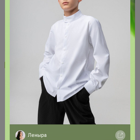
Запомнить
Забыли пароль?
Войти
Регистрация
Войти с помощью других сервисов
Леныра