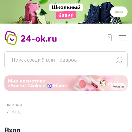
Жми
Реклама
Главная
Вход
Вход