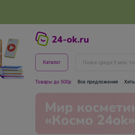
Каталог
Товары до 500р
Все предложения
Хит