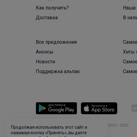
Как получить?
Наша 
Доставка
В нал
Все предложения
Самое
Анонсы
Хиты 
Новости
Самое
Поддержка альпак
Самое
© ООО "Лявита", ОГРН 1122468054070, 2012 - 2026
Продолжая использовать этот сайт и
Политика конфиденциальности
нажимая кнопку «Принять», вы даёте