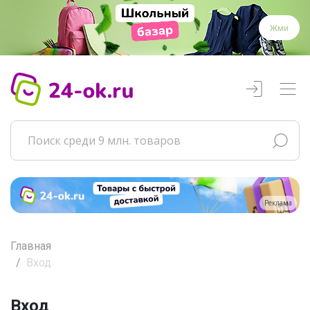
Жми
Реклама
Главная
Вход
Вход