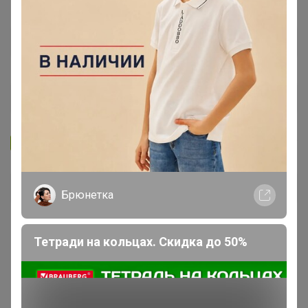
Запомнить
Забыли пароль?
Войти
Брюнетка
Регистрация
Тетради на кольцах. Скидка до 50%
Войти с помощью других сервисов