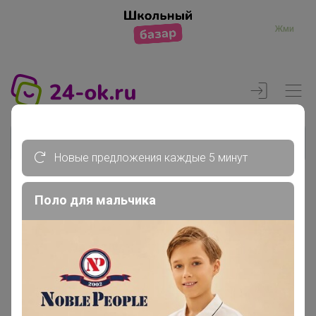
Жми
Новые предложения каждые 5 минут
Поло для мальчика
Реклама
Главная
Вход
Вход