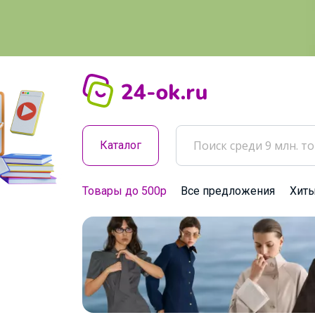
Каталог
Товары до 500р
Все предложения
Хит