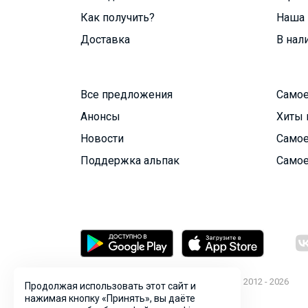
Как получить?
Наша 
Доставка
В нал
Все предложения
Самое
Анонсы
Хиты 
Новости
Самое
Поддержка альпак
Самое
© ООО "Лявита", ОГРН 1122468054070, 2012 - 2026
Продолжая использовать этот сайт и
Политика конфиденциальности
нажимая кнопку «Принять», вы даёте