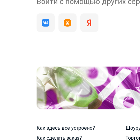
200 000+
Войти с помощью других се
пользователей
Как здесь все устроено?
Шоур
Как сделать заказ?
Торго