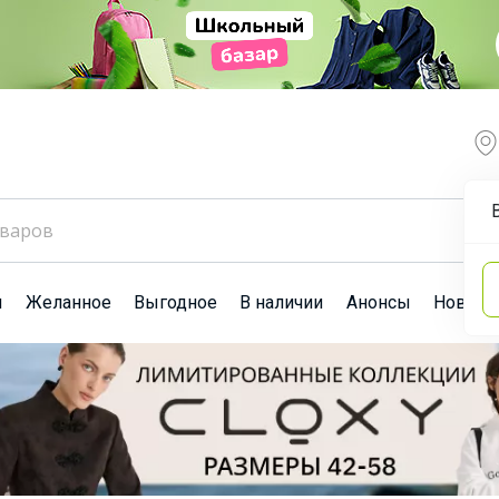
ы
Желанное
Выгодное
В наличии
Анонсы
Новост