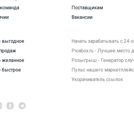
команда
Поставщикам
ичии
Вакансии
 выгодное
Начать зарабатывать с 24-o
продаж
Picabox.ru - Лучшее место
 желанное
Розыгрыш - Генератор слу
 быстрое
Пульс нашего маркетплейс
Укорачиватель ссылок