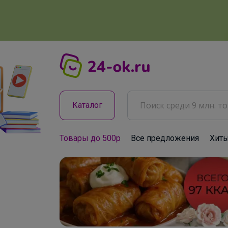
Каталог
Товары до 500р
Все предложения
Хит