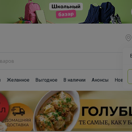
ы
Желанное
Выгодное
В наличии
Анонсы
Новост