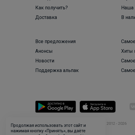
Как получить?
Наша 
Доставка
В нал
Все предложения
Самое
Анонсы
Хиты 
Новости
Самое
Поддержка альпак
Самое
© ООО "Лявита", ОГРН 1122468054070, 2012 - 2026
Продолжая использовать этот сайт и
Политика конфиденциальности
нажимая кнопку «Принять», вы даёте