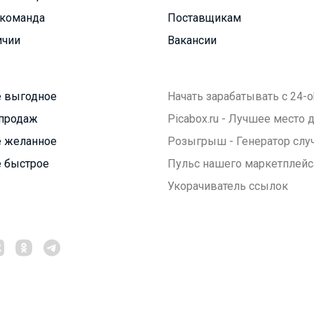
команда
Поставщикам
ичии
Вакансии
 выгодное
Начать зарабатывать с 24-o
продаж
Picabox.ru - Лучшее место
 желанное
Розыгрыш - Генератор слу
 быстрое
Пульс нашего маркетплейс
Укорачиватель ссылок