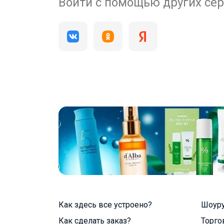
200 000+
Войти с помощью других се
пользователей
Как здесь все устроено?
Шоур
Как сделать заказ?
Торго