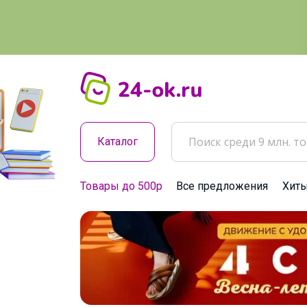
Каталог
Товары до 500р
Все предложения
Хит