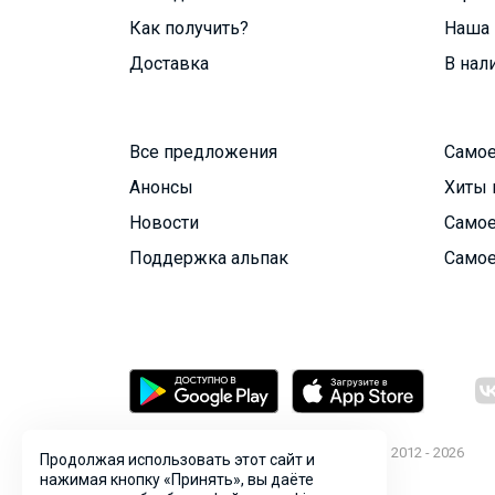
Как получить?
Наша 
Доставка
В нал
Все предложения
Самое
Анонсы
Хиты 
Новости
Самое
Поддержка альпак
Самое
© ООО "Лявита", ОГРН 1122468054070, 2012 - 2026
Продолжая использовать этот сайт и
Политика конфиденциальности
нажимая кнопку «Принять», вы даёте