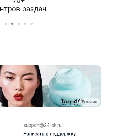
70+
4 000
нтров раздач
бренд
Реклама
support@24-ok.ru
Написать в поддержку