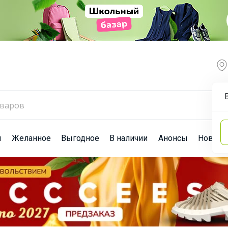
ы
Желанное
Выгодное
В наличии
Анонсы
Новост