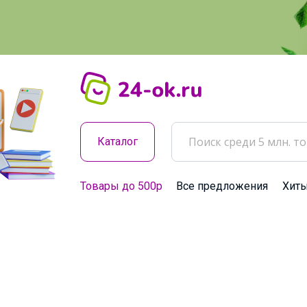
Каталог
Товары до 500р
Все предложения
Хит