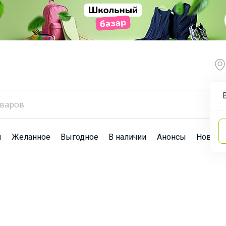
ы
Желанное
Выгодное
В наличии
Анонсы
Новост