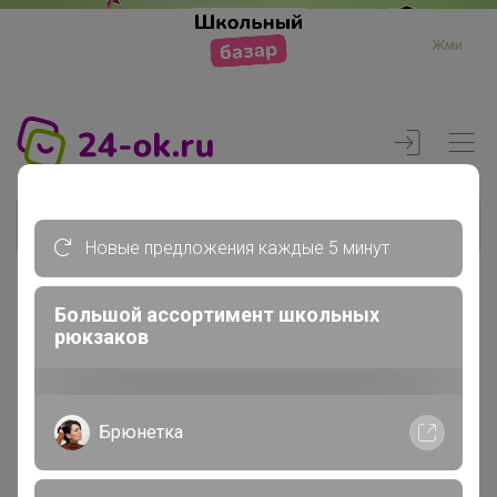
Жми
Новые предложения каждые 5 минут
Большой ассортимент школьных
Реклама
рюкзаков
Главная
Вход
Брюнетка
Вход