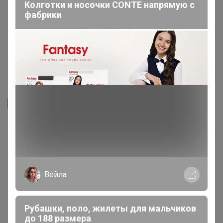
Колготки и носочки CONTE напрямую с
фабрики
Запомнить
Забыли пароль?
Войти
Регистрация
Вейла
Войти с помощью других сервисов
Рубашки, поло, жилеты для мальчиков
до 188 размера