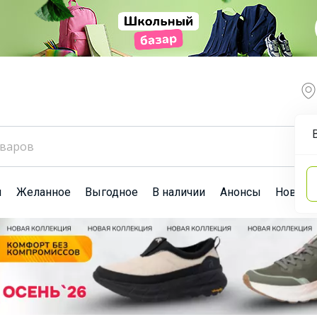
ы
Желанное
Выгодное
В наличии
Анонсы
Новост