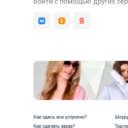
200 000+
Войти с помощью других се
пользователей
Как здесь все устроено?
Шоур
Как сделать заказ?
Торго