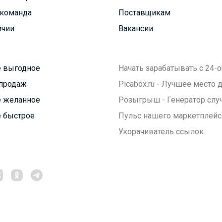
команда
Поставщикам
ичии
Вакансии
 выгодное
Начать зарабатывать с 24-o
продаж
Picabox.ru - Лучшее место
 желанное
Розыгрыш - Генератор слу
 быстрое
Пульс нашего маркетплейс
Укорачиватель ссылок