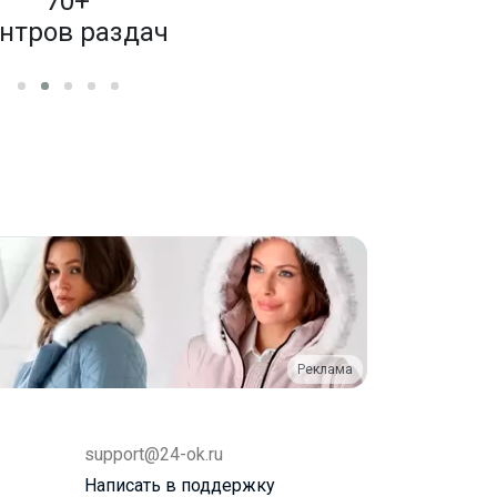
70+
4 000
нтров раздач
бренд
Реклама
support@24-ok.ru
Написать в поддержку