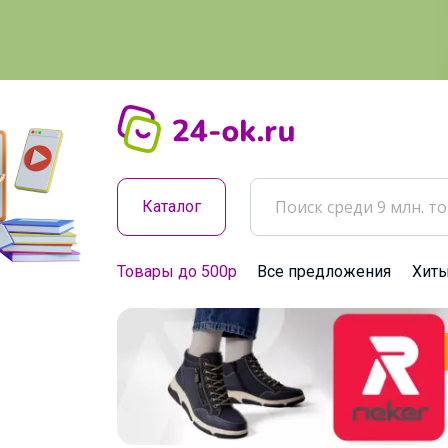
Каталог
Товары до 500р
Все предложения
Хит