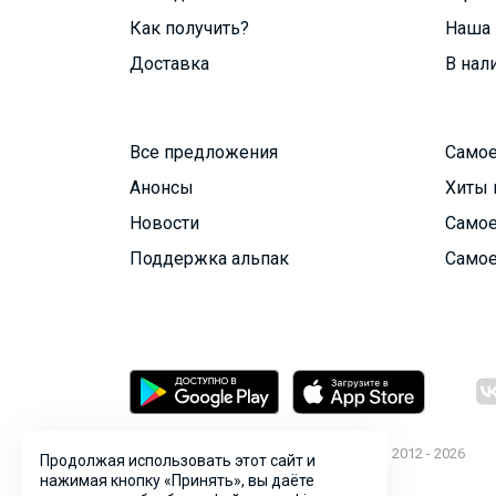
Как получить?
Наша 
Доставка
В нал
Все предложения
Самое
Анонсы
Хиты 
Новости
Самое
Поддержка альпак
Самое
© ООО "Лявита", ОГРН 1122468054070, 2012 - 2026
Продолжая использовать этот сайт и
Политика конфиденциальности
нажимая кнопку «Принять», вы даёте