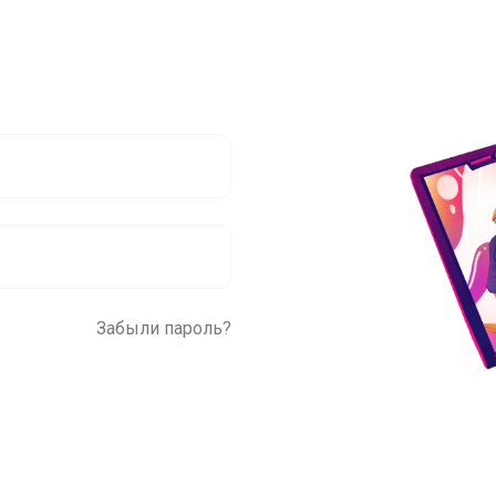
Забыли пароль?