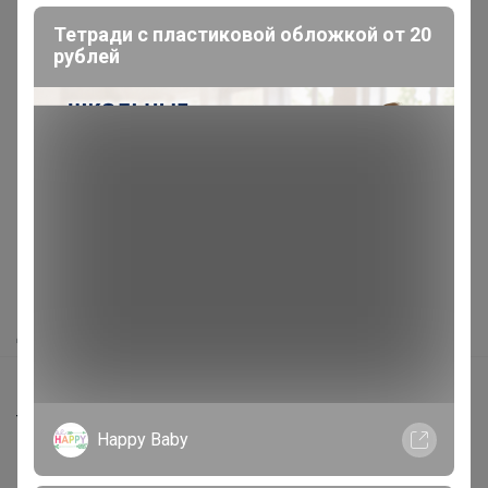
Тетради с пластиковой обложкой от 20
рублей
Реклама
Как здесь все устроено?
Как сделать заказ?
Как получить?
Доставка
Шоурумы
Торговые марки
Happy Baby
Наша команда