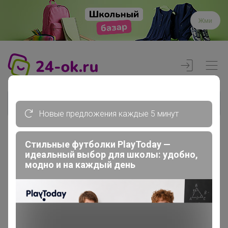
Жми
Новые предложения каждые 5 минут
Стильные футболки PlayToday —
Реклама
идеальный выбор для школы: удобно,
модно и на каждый день
Главная
Вход
Вход