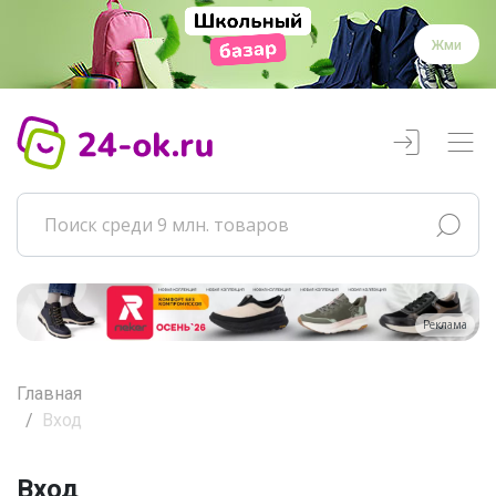
Жми
Реклама
Главная
Вход
Вход