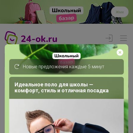
Жми
Новые предложения каждые 5 минут
Идеальное поло для школы —
Реклама
комфорт, стиль и отличная посадка
Главная
Вход
Вход