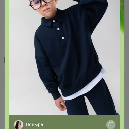
Запомнить
Забыли пароль?
Войти
Регистрация
Войти с помощью других сервисов
Леныра