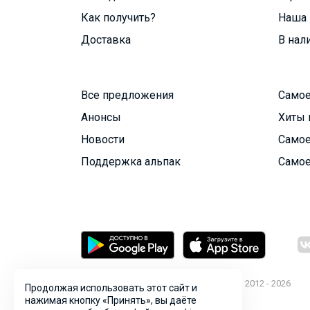
Как получить?
Наша 
Доставка
В нал
Все предложения
Самое
Анонсы
Хиты 
Новости
Самое
Поддержка альпак
Самое
© ООО "Лявита", ОГРН 1122468054070, 2012 - 2026
Продолжая использовать этот сайт и
Политика конфиденциальности
нажимая кнопку «Принять», вы даёте