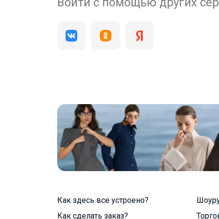
200 000+
Войти с помощью других се
пользователей
Как здесь все устроено?
Шоур
Как сделать заказ?
Торго