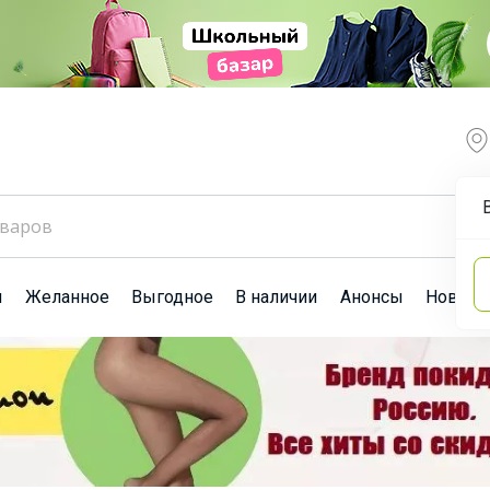
ы
Желанное
Выгодное
В наличии
Анонсы
Новост