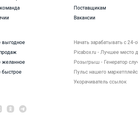
команда
Поставщикам
ичии
Вакансии
 выгодное
Начать зарабатывать с 24-o
продаж
Picabox.ru - Лучшее место
 желанное
Розыгрыш - Генератор слу
 быстрое
Пульс нашего маркетплейс
Укорачиватель ссылок