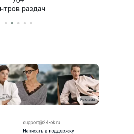
70+
4 000
нтров раздач
бренд
Реклама
support@24-ok.ru
Написать в поддержку