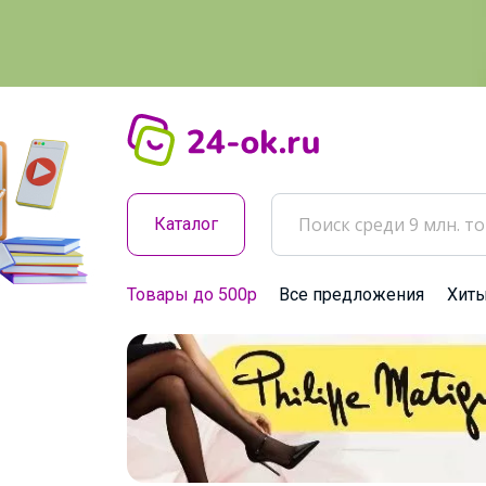
Каталог
Товары до 500р
Все предложения
Хит