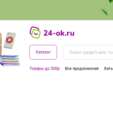
Каталог
Товары до 500р
Все предложения
Хит