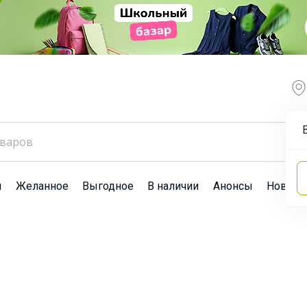
ы
Желанное
Выгодное
В наличии
Анонсы
Новост