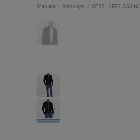
Главная
Артемида
СП251 GREG, CASINO 