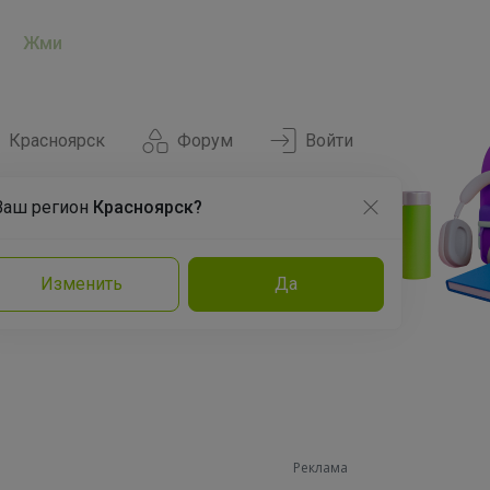
Жми
Красноярск
Форум
Войти
Ваш регион
Красноярск?
Нравится
Заказы
Изменить
Да
и
Команда
Торговые марки
Эксперты
Реклама