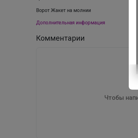
Ворот Жакет на молнии
Дополнительная информация
Комментарии
Чтобы напи