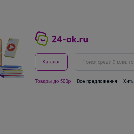
Каталог
Товары до 500р
Все предложения
Хит