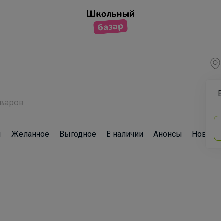
ы
Желанное
Выгодное
В наличии
Анонсы
Новост