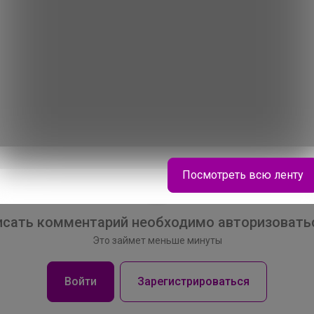
Посмотреть всю ленту
сать комментарий необходимо авторизоватьс
Это займет меньше минуты
Войти
Зарегистрироваться