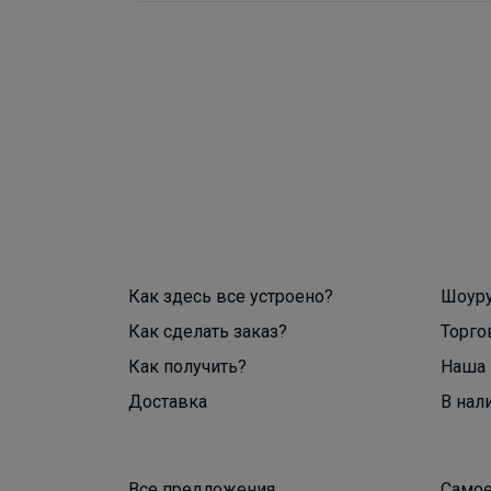
Как здесь все устроено?
Шоур
Как сделать заказ?
Торго
Как получить?
Наша 
Доставка
В нал
Все предложения
Самое