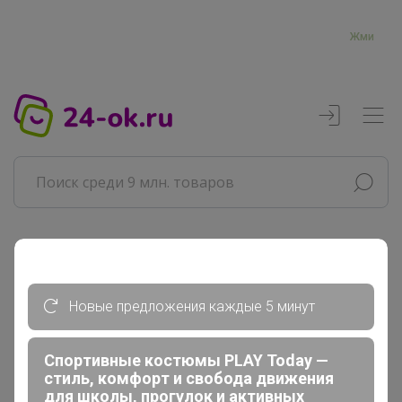
Жми
Реклама
Новые предложения каждые 5 минут
Главная
Артемида
Спортивные костюмы PLAY Today —
СП251 GREG, CASINO - футболки...
стиль, комфорт и свобода движения
Пиджаки
для школы, прогулок и активных