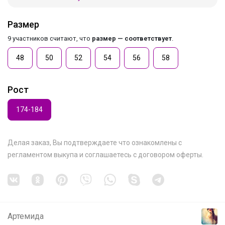
Размер
9 участников считают, что
размер — соответствует
.
48
50
52
54
56
58
Рост
174-184
Делая заказ, Вы подтверждаете что ознакомлены с
регламентом выкупа
и соглашаетесь с
договором оферты
.
Артемида