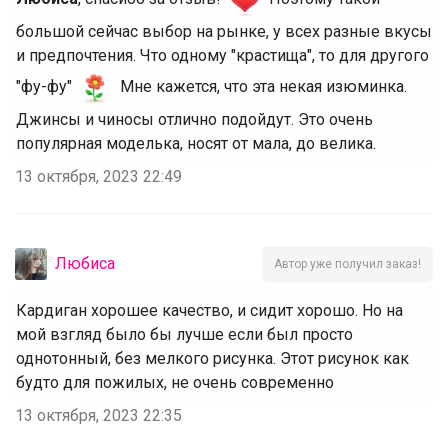
большой сейчас выбор на рынке, у всех разные вкусы
и предпочтения. Что одному "крастища", то для другого
"фу-фу"
Мне кажется, что эта некая изюминка.
Джинсы и чиносы отлично подойдут. Это очень
популярная моделька, носят от мала, до велика.
13 октября, 2023 22:49
Любиса
Автор уже получил заказ!
Кардиган хорошее качество, и сидит хорошо. Но на
мой взгляд было бы лучше если был просто
однотонный, без мелкого рисунка. Этот рисунок как
будто для пожилых, не очень современно
13 октября, 2023 22:35