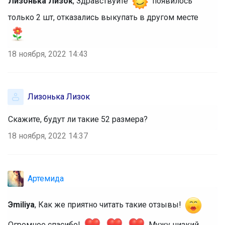
Лизонька Лизок
, Здравствуйте
появилось
только 2 шт, отказались выкупать в другом месте
18 ноября, 2022 14:43
Лизонька Лизок
Скажите, будут ли такие 52 размера?
18 ноября, 2022 14:37
Артемида
Эmiliya
, Как же приятно читать такие отзывы!
Огромное спасибо!
Мужу низкий