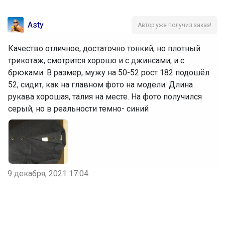
Asty
Автор уже получил заказ!
Качество отличное, достаточно тонкий, но плотный
трикотаж, смотрится хорошо и с джинсами, и с
брюками. В размер, мужу на 50-52 рост 182 подошёл
52, сидит, как на главном фото на модели. Длина
рукава хорошая, талия на месте. На фото получился
серый, но в реальности темно- синий
9 декабря, 2021 17:04