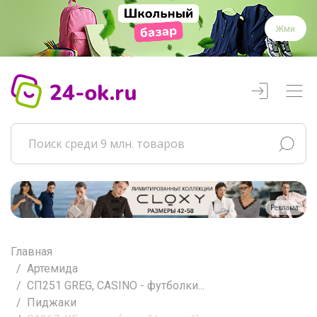
Жми
Реклама
Главная
Артемида
СП251 GREG, CASINO - футболки...
Пиджаки