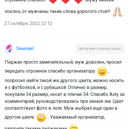
поклон, от мужчины такие слова дорогого стоят!
27 октября, 2022 22:12
Эмилия!
Автор уже получил заказ!
Пиджак просто замечательный, муж доволен, просил
передать огромное спасибо организатору
,
попросил найти такой же другого цвета, можно носить
и с футболкой, и с рубашкой. Отлично в размер,
покупали 54 размер, носит в плечах 54. Спасибо Asty за
комментарий, руководствовалась при заказе им. Цвет
соответствует фото в лоте. Муж выбрал ещё один в
другом цвете
. Уважаемый организатор,
разорите такими пиджаками