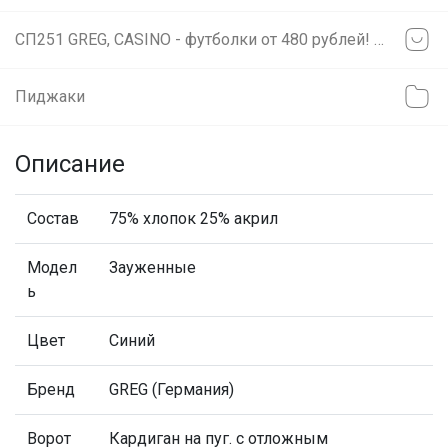
СП251 GREG, CASINO - футболки от 480 рублей! Сорочки на разный рост!
Пиджаки
Описание
Состав
75% хлопок 25% акрил
Модел
Зауженные
ь
Цвет
Синий
Бренд
GREG (Германия)
Ворот
Кардиган на пуг. с отложным