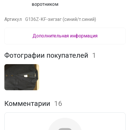
воротником
Артикул
G136Z-KF-зигзаг (синий/т.синий)
Дополнительная информация
Фотографии покупателей
1
Комментарии
16