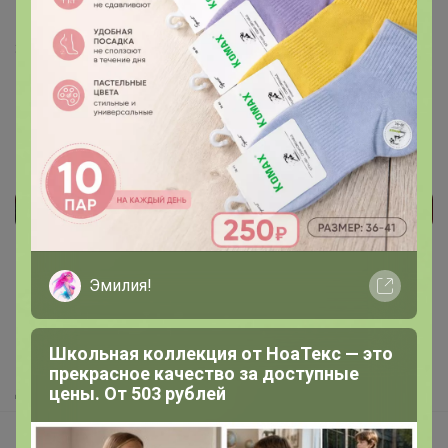
очень хорош.
31 марта, 2023 14:09
Реклама
Эмилия!
Как здесь все устроено?
Как сделать заказ?
Школьная коллекция от НоаТекс — это
Как получить?
прекрасное качество за доступные
Доставка
цены. От 503 рублей
Шоурумы