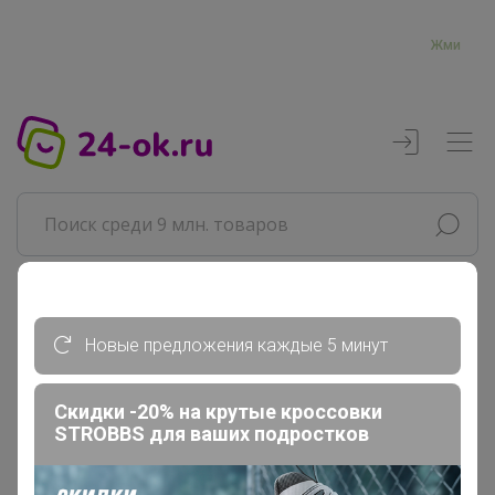
Жми
Реклама
Новые предложения каждые 5 минут
Главная
Скидки -20% на крутые кроссовки
Артемида
STROBBS для ваших подростков
СП10 KATHARINA KROSS - источник...
Блузки, рубашки