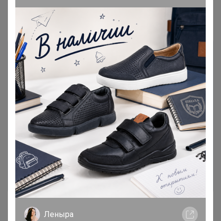
Комментарии
2
Чтобы написать комментарий необходимо
авторизоваться на сайте!
Это займет меньше минуты
Войти
Зарегистрироваться
Леныра