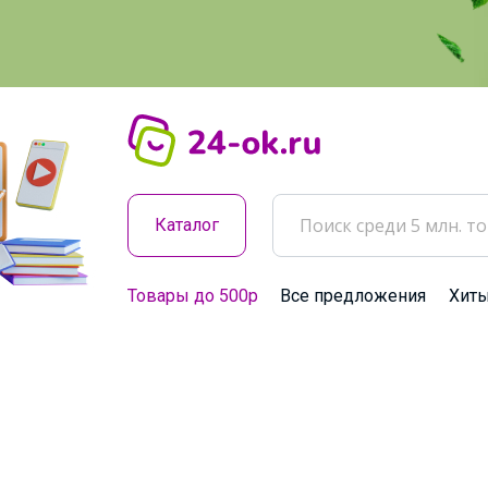
Каталог
Товары до 500р
Все предложения
Хит