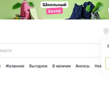
ы
Желанное
Выгодное
В наличии
Анонсы
Новост