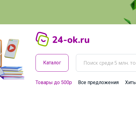
Каталог
Товары до 500р
Все предложения
Хит