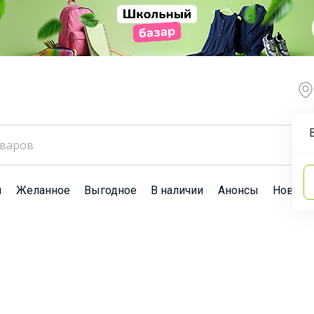
ы
Желанное
Выгодное
В наличии
Анонсы
Новост