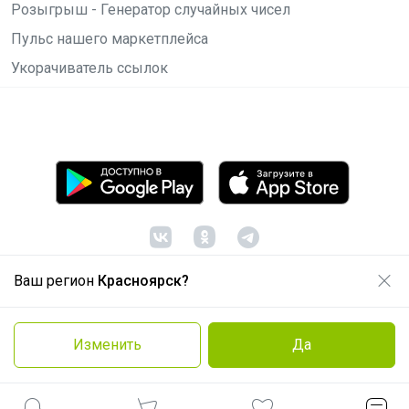
Розыгрыш - Генератор случайных чисел
Пульс нашего маркетплейса
Укорачиватель ссылок
Ваш регион
Красноярск?
© ООО "Лявита", ОГРН 1122468054070, 2012 -
2026
Политика конфиденциальности
Изменить
Да
Cоглашение пользователя