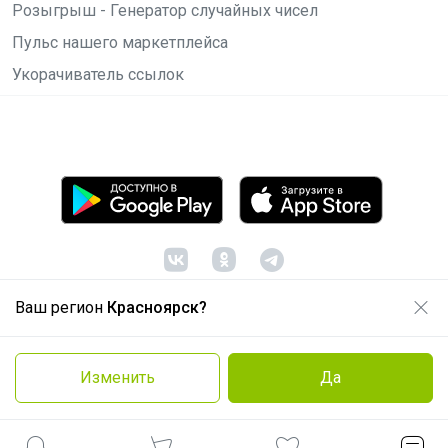
Розыгрыш - Генератор случайных чисел
Пульс нашего маркетплейса
Укорачиватель ссылок
Ваш регион
Красноярск?
© ООО "Лявита", ОГРН 1122468054070, 2012 -
2026
Политика конфиденциальности
Изменить
Да
Cоглашение пользователя