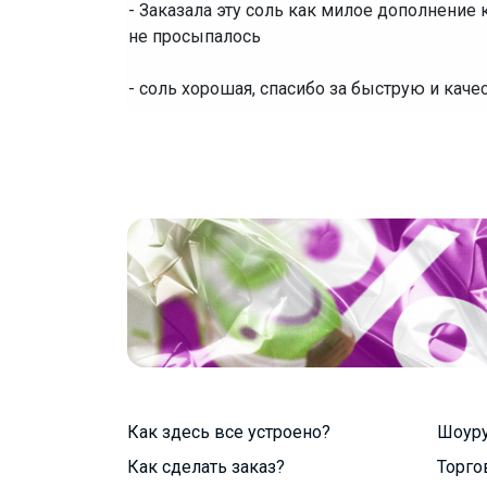
- Заказала эту соль как милое дополнение 
не просыпалось
- соль хорошая, спасибо за быструю и кач
Как здесь все устроено?
Шоур
Как сделать заказ?
Торго