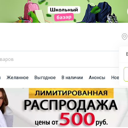
ы
Желанное
Выгодное
В наличии
Анонсы
Новост