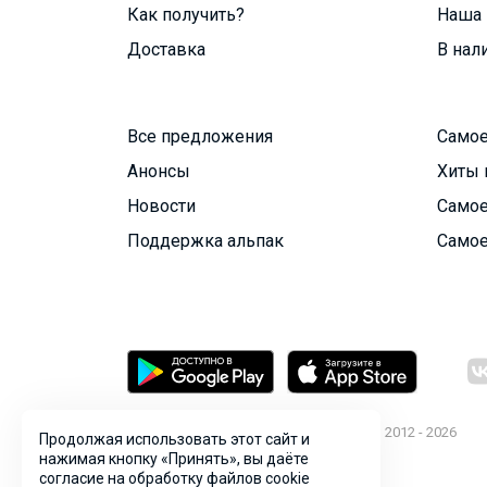
Как получить?
Наша 
Доставка
В нал
Все предложения
Самое
Анонсы
Хиты 
Новости
Самое
Поддержка альпак
Самое
© ООО "Лявита", ОГРН 1122468054070, 2012 - 2026
Продолжая использовать этот сайт и
Политика конфиденциальности
нажимая кнопку «Принять», вы даёте
согласие на обработку файлов cookie
Cоглашение пользователя