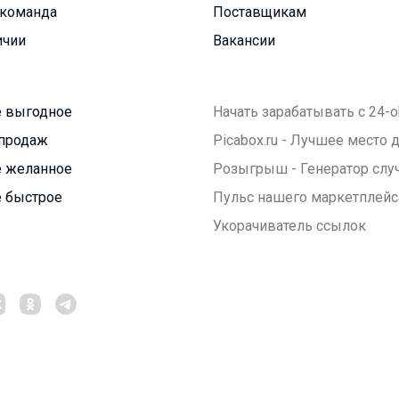
команда
Поставщикам
ичии
Вакансии
 выгодное
Начать зарабатывать с 24-o
продаж
Picabox.ru - Лучшее место
 желанное
Розыгрыш - Генератор слу
 быстрое
Пульс нашего маркетплейс
Укорачиватель ссылок