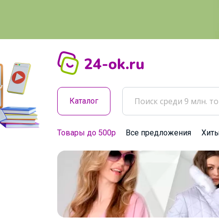
Каталог
Товары до 500р
Все предложения
Хит