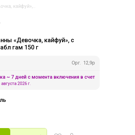
чка, кайфуй»,...
нны «Девочка, кайфуй», с
абл гам 150 г
Орг.
12,9р
ка ~ 7 дней с момента включения в счет
 августа 2026 г.
ль