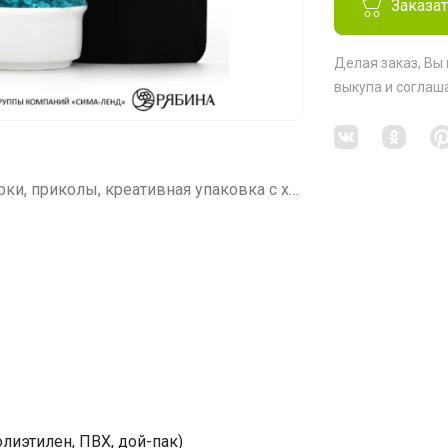
Заказа
Делая заказ, Вы
выкупа
и соглаш
СП46 СИМА-ЛЕНД: НЕСКУЧНЫЕ подарки, приколы, креативная упаковка с характером
лиэтилен, ПВХ, дой-пак)