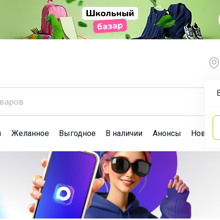
ы
Желанное
Выгодное
В наличии
Анонсы
Новост