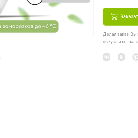
Заказа
Делая заказ, Вы
выкупа
и соглаш
я