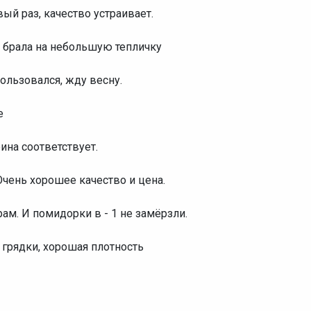
вый раз, качество устраивает.
, брала на небольшую тепличку
ользовался, жду весну.
е
ина соответствует.
 Очень хорошее качество и цена.
рам. И помидорки в - 1 не замёрзли.
 грядки, хорошая плотность