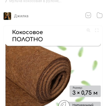
Мульча кокосовая в рулоне,...
Джилка