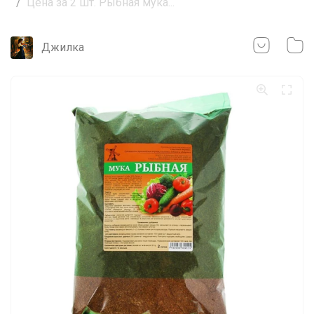
Цена за 2 шт. Рыбная мука...
Джилка