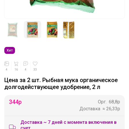
Хит
4
16
4
33
Цена за 2 шт. Рыбная мука органическое
долгодействующее удобрение, 2 л
344
р
Орг.
68,8р
Доставка
≈ 26,33р
Доставка ~ 7 дней с момента включения в
счет