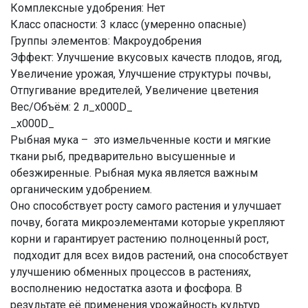
Комплексные удобрения: Нет
Класс опасности: 3 класс (умеренно опасные)
Группы элементов: Макроудобрения
Эффект: Улучшение вкусовых качеств плодов, ягод,
Увеличение урожая, Улучшение структуры почвы,
Отпугивание вредителей, Увеличение цветения
Вес/Объём: 2 л_x000D_
_x000D_
Рыбная мука – это измельченные кости и мягкие
ткани рыб, предварительно высушенные и
обезжиренные. Рыбная мука является важным
органическим удобрением.
Оно способствует росту самого растения и улучшает
почву, богата микроэлементами которые укрепляют
корни и гарантирует растению полноценный рост,
подходит для всех видов растений, она способствует
улучшению обменных процессов в растениях,
восполнению недостатка азота и фосфора. В
результате её применения урожайность культур