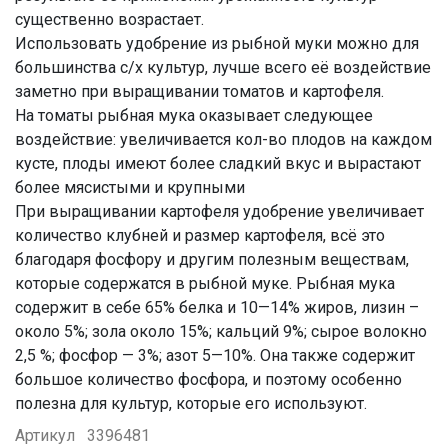
существенно возрастает.
Использовать удобрение из рыбной муки можно для
большинства с/х культур, лучше всего её воздействие
заметно при выращивании томатов и картофеля.
На томаты рыбная мука оказывает следующее
воздействие: увеличивается кол-во плодов на каждом
кусте, плоды имеют более сладкий вкус и вырастают
более мясистыми и крупными
При выращивании картофеля удобрение увеличивает
количество клубней и размер картофеля, всё это
благодаря фосфору и другим полезным веществам,
которые содержатся в рыбной муке. Рыбная мука
содержит в себе 65% белка и 10—14% жиров, лизин –
около 5%; зола около 15%; кальций 9%; сырое волокно
2,5 %; фосфор — 3%; азот 5—10%. Она также содержит
большое количество фосфора, и поэтому особенно
полезна для культур, которые его используют.
Артикул
3396481