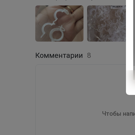
Комментарии
8
Чтобы напи