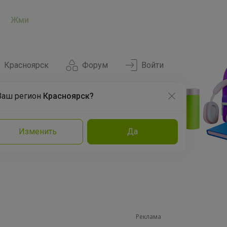
Жми
Красноярск
Форум
Войти
Ваш регион
Красноярск?
Нравится
Заказы
Изменить
Да
и
Команда
Торговые марки
Эксперты
Реклама