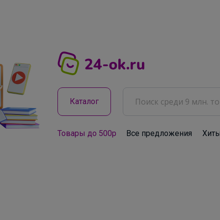
Каталог
Товары до 500р
Все предложения
Хит