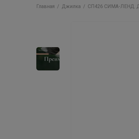
Главная
Джилка
СП426 СИМА-ЛЕНД. Д