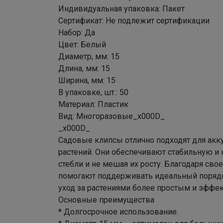
Индивидуальная упаковка: Пакет
Сертификат: Не подлежит сертификации
Набор: Да
Цвет: Белый
Диаметр, мм: 15
Длина, мм: 15
Ширина, мм: 15
В упаковке, шт.: 50
Материал: Пластик
Вид: Многоразовые_x000D_
_x000D_
Садовые клипсы отлично подходят для акку
растений. Они обеспечивают стабильную 
стебли и не мешая их росту. Благодаря св
помогают поддерживать идеальный порядок
уход за растениями более простым и эффе
Основные преимущества
* Долгосрочное использование.