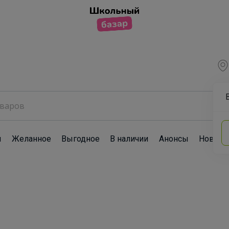
ы
Желанное
Выгодное
В наличии
Анонсы
Новост