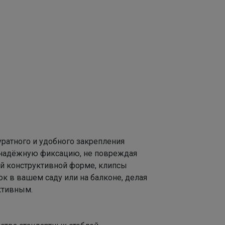
ратного и удобного закрепления
и надёжную фиксацию, не повреждая
оей конструктивной форме, клипсы
 в вашем саду или на балконе, делая
ктивным.