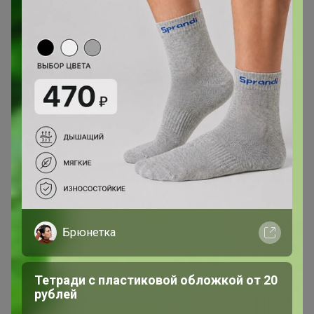
- Плотные, хорошее качество
- Материал и изготовлено - качественно, прочные,но
размер - для детей и женщин🫤
- Беру не первый раз. Бахилы плотные, не рвутся
- Идеально. Приходятся носить обувью на каблуках не
рвутся.
- Бахилы плотные. Отличные. Рекомендую
- Отличные,у нас чисто👍
Брюнетка
- Пришли хорошо упакованы в мешок. Качество, как
заявлено, плотные. Резинка тоже в норме! Бахилы 👌🏻
Тетради с пластиковой обложкой от 20
рублей
- Плотные, качественные бахилы.Продавцу 5+