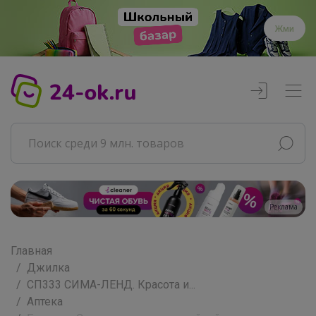
Жми
Реклама
Главная
Джилка
СП333 СИМА-ЛЕНД. Красота и...
Аптека