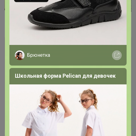
Комментарии
13
Брюнетка
Школьная форма Pelican для девочек
Чтобы написать комментарий необходимо
авторизоваться на сайте!
Это займет меньше минуты
Войти
Зарегистрироваться