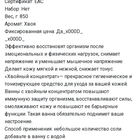
Сертификат: ЕАС
Набор: Нет
Вес, г: 850
Аромат: Хвоя
Фиксированная цена: Да_x000D_
_x000D_
Эффективно восстановят организм после
эмоциональных и физических нагрузок, снимает
напряжение и уменьшает мышечное напряжение.
Делает кожу мягкой и нежной, снижает тонус.
«Хвойный концентрат»— прекрасное гигиеническое и
тонизирующее средство для ухода за вашей кожей.
Ванны с хвойным концентратом повышают
иммунную защиту организма, восстанавливают силы,
омолаживают кожу и повышают ее барьерные
функции. Такая ванна обязательно поднимет ваше
настроение.
Способ применения: небольшое количество соли
добавьте в ванну с водой.