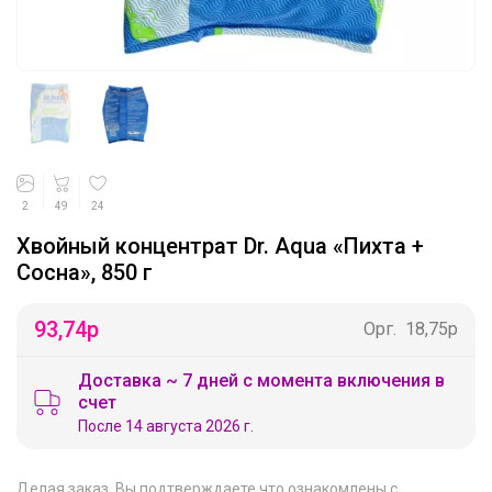
2
49
24
Хвойный концентрат Dr. Aqua «Пихта +
Сосна», 850 г
93,74
р
Орг.
18,75р
Доставка ~ 7 дней с момента включения в
счет
После 14 августа 2026 г.
Делая заказ, Вы подтверждаете что ознакомлены с