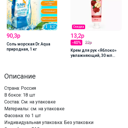
Скидка
90,3р
13,2р
-40%
22р
Соль морская Dr.Aqua
природная, 1 кг
Крем для рук «Яблоко»
увлажняющий, 30 мл
МИКС
Описание
Страна: Россия
В боксе: 18 шт
Состав: См. на упаковке
Материалы: см. на упаковке
Фасовка: по 1 шт
Индивидуальная упаковка: Без упаковки