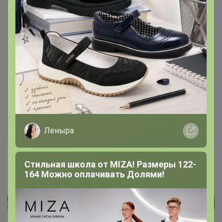
Чтобы написать комментарий необходимо
авторизоваться на сайте!
Это займет меньше минуты
Войти
Зарегистрироваться
Леныра
Стильная школа от MIZA! Размеры 122-
164 Можно оплачивать Долями!
Реклама