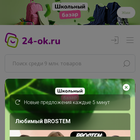
Жми
Реклама
Новые предложения каждые 5 минут
Главная
Джилка
Любимый BROSTEM
СП333 СИМА-ЛЕНД. Красота и...
Гигиена