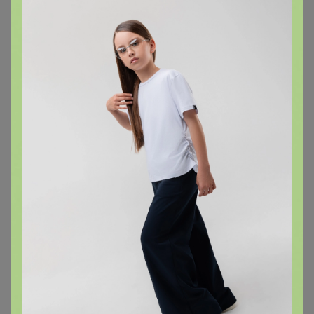
Войти
Зарегистрироваться
Реклама
Как здесь все устроено?
Как сделать заказ?
Как получить?
Доставка
Шоурумы