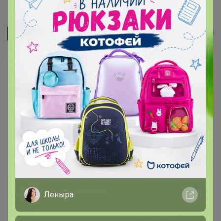
Гамак для кошки с лежанкой,...
Джилка
Леныра