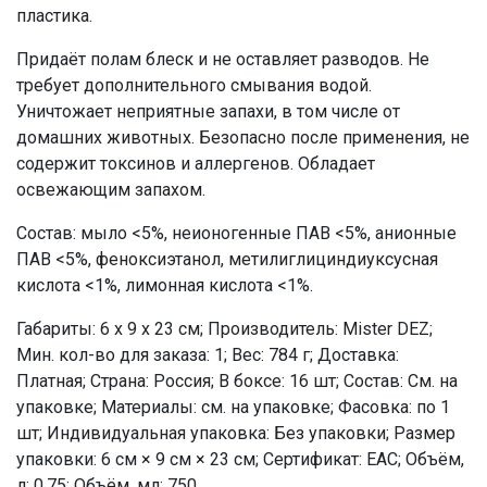
пластика.
Придаёт полам блеск и не оставляет разводов. Не
требует дополнительного смывания водой.
Уничтожает неприятные запахи, в том числе от
домашних животных. Безопасно после применения, не
содержит токсинов и аллергенов. Обладает
освежающим запахом.
Состав: мыло <5%, неионогенные ПАВ <5%, анионные
ПАВ <5%, феноксиэтанол, метилиглициндиуксусная
кислота <1%, лимонная кислота <1%.
Габариты: 6 x 9 x 23 см; Производитель: Mister DEZ;
Мин. кол-во для заказа: 1; Вес: 784 г; Доставка:
Платная; Страна: Россия; В боксе: 16 шт; Состав: См. на
упаковке; Материалы: см. на упаковке; Фасовка: по 1
шт; Индивидуальная упаковка: Без упаковки; Размер
упаковки: 6 см × 9 см × 23 см; Сертификат: ЕАС; Объём,
л: 0,75; Объём, мл: 750