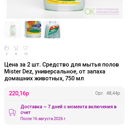
3
8
10
Цена за 2 шт. Средство для мытья полов
Mister Dez, универсальное, от запаха
домашних животных, 750 мл
220,16
р
Орг.
48,44р
Доставка ~ 7 дней с момента включения в
счет
После 16 августа 2026 г.