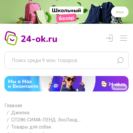
Жми
Реклама
Главная
Джилка
СП286 СИМА-ЛЕНД. ЗооЛанд....
Товары для собак