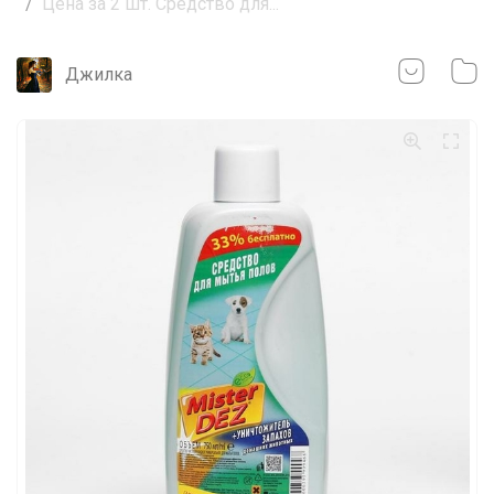
Цена за 2 шт. Средство для...
Джилка