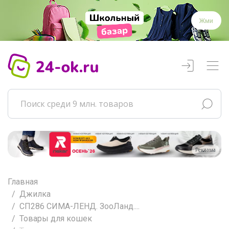
Жми
Реклама
Главная
Джилка
СП286 СИМА-ЛЕНД. ЗооЛанд....
Товары для кошек