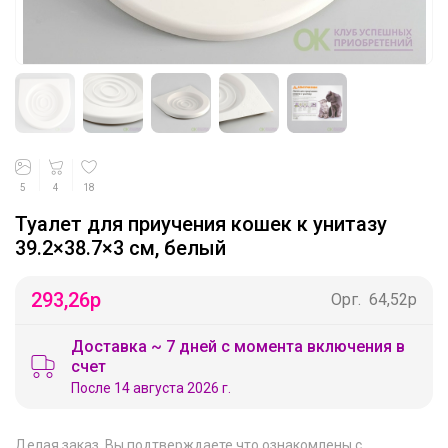
5
4
18
Туалет для приучения кошек к унитазу
39.2×38.7×3 см, белый
293,26
р
Орг.
64,52р
Доставка ~ 7 дней с момента включения в
счет
После 14 августа 2026 г.
Делая заказ, Вы подтверждаете что ознакомлены с