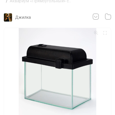
Аквариум «Прямоугольный» с...
Джилка