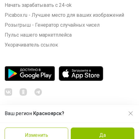
Начать зарабатывать с 24-ok
Picabox.ru - Лучшее место для ваших изображений
Розыгрыш - Генератор случайных чисел
Пульс нашего маркетплейса
Укорачиватель ссылок
Ваш регион
Красноярск?
Продолжая использовать этот сайт и нажимая кнопку
«Принять», вы даёте согласие на обработку файлов
© ООО "Лявита", ОГРН 1122468054070, 2012 - 2026
cookie
Политика конфиденциальности
Изменить
Да
Заказать
Cоглашение пользователя