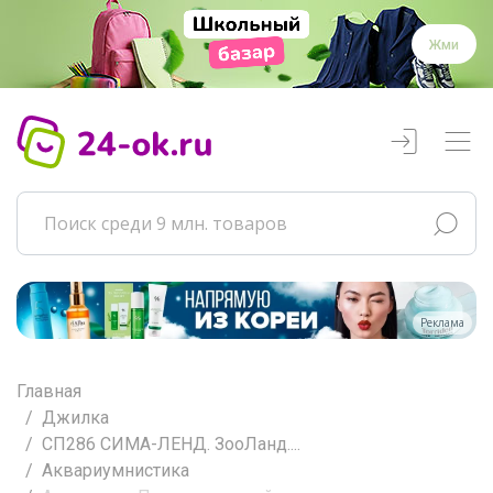
Жми
Реклама
Главная
Джилка
СП286 СИМА-ЛЕНД. ЗооЛанд....
Аквариумнистика