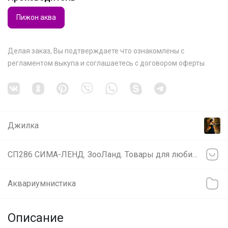
Пижон аква
Делая заказ, Вы подтверждаете что ознакомлены с
регламентом выкупа
и соглашаетесь с
договором оферты
.
Джилка
СП286 СИМА-ЛЕНД. ЗооЛанд. Товары для любимых питомцев.
Аквариумнистика
Описание