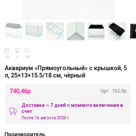
10
1
10
Аквариум «Прямоугольный» с крышкой, 5
л, 25×13×15.5/18 см, чёрный
740,46
р
Орг.
162,9р
Доставка ~ 7 дней с момента включения в
счет
После 16 августа 2026 г.
Производитель