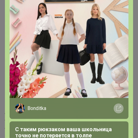
Хит
340р
Хит
-7%
366р
247р
Гортензия метельчатая
-53%
520р
Мэджикал Свит Саммер
Гортензия метельчатая
Р9
Бонфаер Р9 1шт Т
Описание
Сорт отличается компактностью кроны и обилием
Bonditka
цветоносов с конусовидными пирамидальными
соцветиями, состоящими из множества стерильных
цветков.
С таким рюкзаком ваша школьница
точно не потеряется в толпе