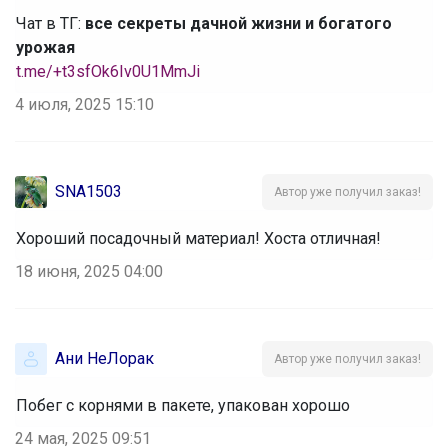
Чат в ТГ:
все секреты дачной жизни и богатого
урожая
t.me/+t3sfOk6Iv0U1MmJi
4 июля, 2025 15:10
SNA1503
Автор уже получил заказ!
Хороший посадочный материал! Хоста отличная!
18 июня, 2025 04:00
Ани НеЛорак
Автор уже получил заказ!
Побег с корнями в пакете, упакован хорошо
24 мая, 2025 09:51