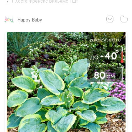
Т Хоста Френсис Вильямс 1шт
Happy Baby