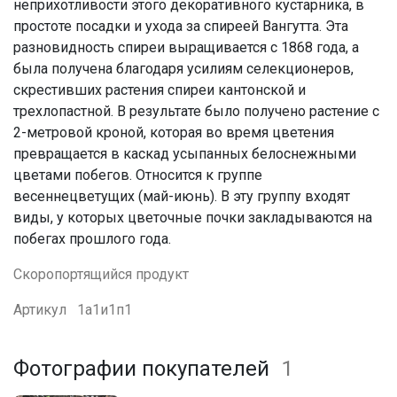
неприхотливости этого декоративного кустарника, в
простоте посадки и ухода за спиреей Вангутта. Эта
разновидность спиреи выращивается с 1868 года, а
была получена благодаря усилиям селекционеров,
скрестивших растения спиреи кантонской и
трехлопастной. В результате было получено растение с
2-метровой кроной, которая во время цветения
превращается в каскад усыпанных белоснежными
цветами побегов. Относится к группе
весеннецветущих (май-июнь). В эту группу входят
виды, у которых цветочные почки закладываются на
побегах прошлого года.
Скоропортящийся продукт
Артикул
1а1и1п1
Фотографии покупателей
1