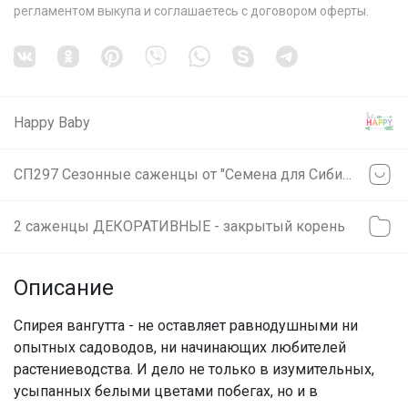
регламентом выкупа
и соглашаетесь с
договором оферты
.
Happy Baby
СП297 Сезонные саженцы от "Семена для Сибири"❗ Местный склад❗ не предзаказ: заказали=получили (svet)
2 саженцы ДЕКОРАТИВНЫЕ - закрытый корень
Описание
Спирея вангутта - не оставляет равнодушными ни
опытных садоводов, ни начинающих любителей
растениеводства. И дело не только в изумительных,
усыпанных белыми цветами побегах, но и в