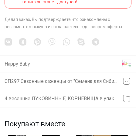
только он станет доступен!
Делая заказ, Вы подтверждаете что ознакомлены с
регламентом выкупа
и соглашаетесь с
договором оферты
.
Happy Baby
СП297 Сезонные саженцы от "Семена для Сибири"❗ Местный склад❗ не предзаказ: заказали=получили (svet)
4 весенние ЛУКОВИЧНЫЕ, КОРНЕВИЩА в упаковке
Покупают вместе