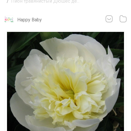
Пион травянистый Дюшес де...
Happy Baby