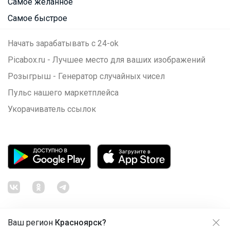
Самое желанное
Самое быстрое
Начать зарабатывать с 24-ok
Picabox.ru - Лучшее место для ваших изображений
Розыгрыш - Генератор случайных чисел
Пульс нашего маркетплейса
Укорачиватель ссылок
Ваш регион
Красноярск?
Продолжая использовать этот сайт и нажимая кнопку