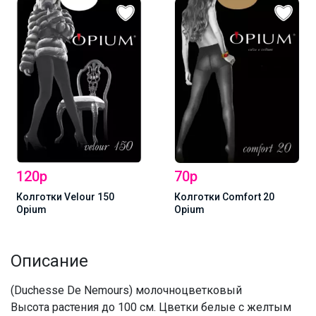
120р
70р
Колготки Velour 150
Колготки Comfort 20
Opium
Opium
Описание
(Duchesse De Nemours) молочноцветковый
Высота растения до 100 см. Цветки белые с желтым