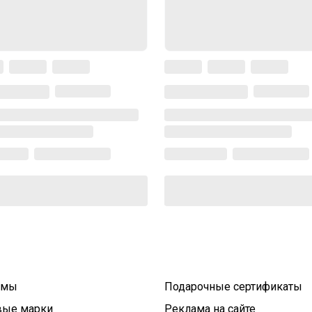
умы
Подарочные сертификаты
вые марки
Реклама на сайте