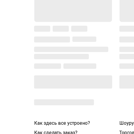
Как здесь все устроено?
Шоур
Как сделать заказ?
Торго