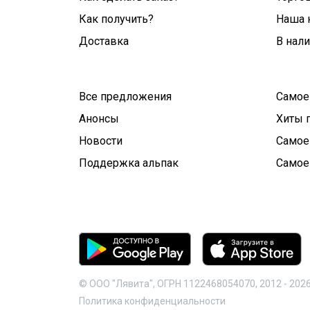
Как получить?
Наша 
Доставка
В нал
Все предложения
Самое
Анонсы
Хиты 
Новости
Самое
Поддержка альпак
Самое
© ООО "Лявита", ОГРН 1122468054070, 2012 -
202
Политика конфиденциальности