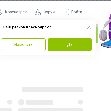
Красноярск
Форум
Войти
Ваш регион
Красноярск?
Изменить
Да