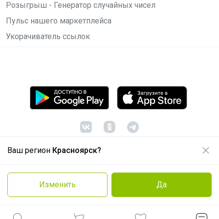
Розыгрыш - Генератор случайных чисел
Пульс нашего маркетплейса
Укорачиватель ссылок
Ваш регион
Красноярск?
© ООО "Лявита", ОГРН 1122468054070, 2012 -
2026
Политика конфиденциальности
Изменить
Да
Cоглашение пользователя