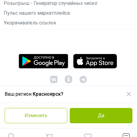
Розыгрыш - Генератор случайных чисел
Пульс нашего маркетплейса
Укорачиватель ссылок
Ваш регион
Красноярск?
© ООО "Лявита", ОГРН 1122468054070, 2012 -
2026
Политика конфиденциальности
Изменить
Да
Cоглашение пользователя