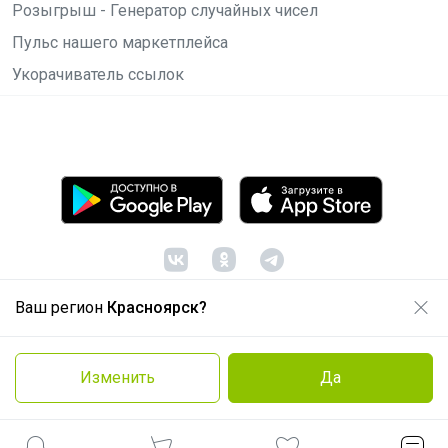
Розыгрыш - Генератор случайных чисел
Пульс нашего маркетплейса
Укорачиватель ссылок
Ваш регион
Красноярск?
© ООО "Лявита", ОГРН 1122468054070, 2012 -
2026
Политика конфиденциальности
Изменить
Да
Cоглашение пользователя