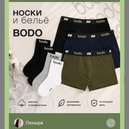
авторизоваться на сайте!
Это займет меньше минуты
Войти
Зарегистрироваться
Реклама
Как здесь все устроено?
Как сделать заказ?
Леныра
Как получить?