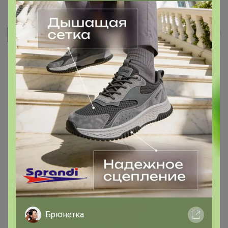
Бассейн надувной Bestway,...
Джилка
Брюнетка