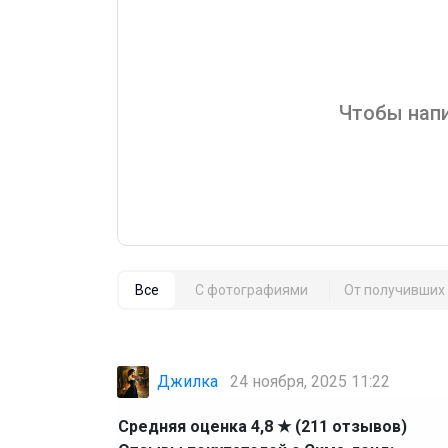
Чтобы напи
Все
С фотографиями
От получивших 
Джилка
24 ноября, 2025 11:22
Средняя оценка 4,8 ★ (211 отзывов)