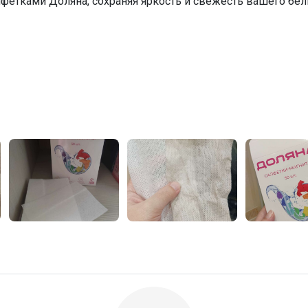
алфетками Доляна, сохраняя яркость и свежесть вашего бел