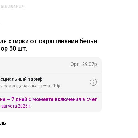
ашивания...
ля стирки от окрашивания белья
ор 50 шт.
Орг.
29,07р
ециальный тариф
я вас выдача заказа — от 10р
ка ~ 7 дней с момента включения в счет
 августа 2026 г.
ль