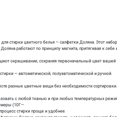
для стирки цветного белья — салфетки Доляна. Этот набо
Доляна работают по принципу магнита, притягивая к себе и
щают окрашивание, сохраняя первоначальный цвет вашей
 стирки — автоматической, полуавтоматической и ручной.
сте разные цветные вещи без необходимости сортировки.
зовать с любой тканью и при любых температурных режи
змеры (10Г—
 процесс стирки проще и удобнее.