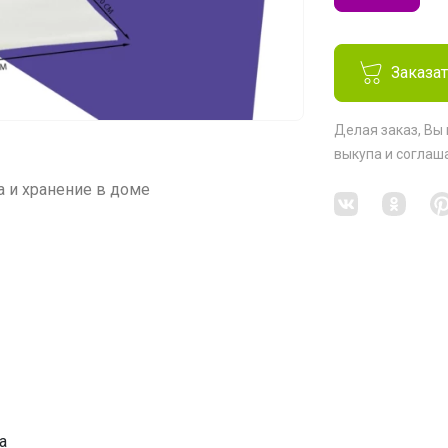
Заказа
Делая заказ, Вы
выкупа
и соглаш
 и хранение в доме
а