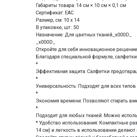
Габариты товара: 14 см × 10 см × 0,1 см
Сертификат: ЕАС
Размер, см: 10 х 14
В упаковке, шт.: 50
Назначение: Для цветных тканей_x000D_
_x000D_
Откройте для себя инновационное решение 
Благодаря специальной формуле, салфетки 
*
Эффективная защита: Салфетки предотвра
*
Универсальность: Подходят для всех типов
*
Экономия времени: Позволяют стирать вме
*
Подходит для любых тканей: Можно исполь
* Удобство использования: Компактные ра
14 см) и легкость в использовании делают