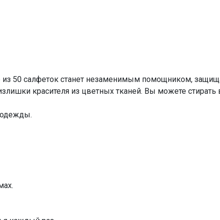
р из 50 салфеток станет незаменимым помощником, защища
злишки красителя из цветных тканей. Вы можете стирать в
 одежды.
мах.