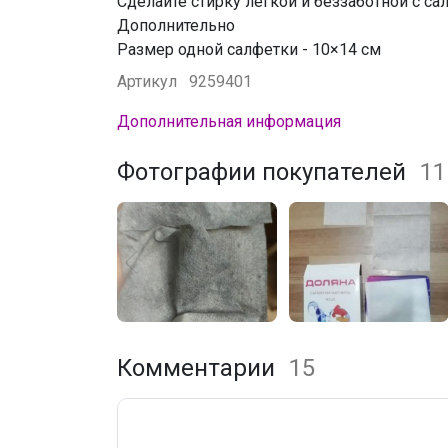
Сделайте стирку лёгкой и беззаботной с с
Дополнительно
Размер одной салфетки - 10×14 см
Артикул
9259401
Дополнительная информация
Фотографии покупателей
11
Комментарии
15