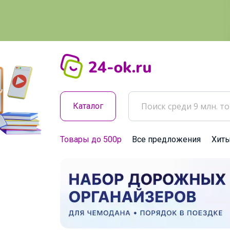
Каталог
Товары до 500р
Все предложения
Хит