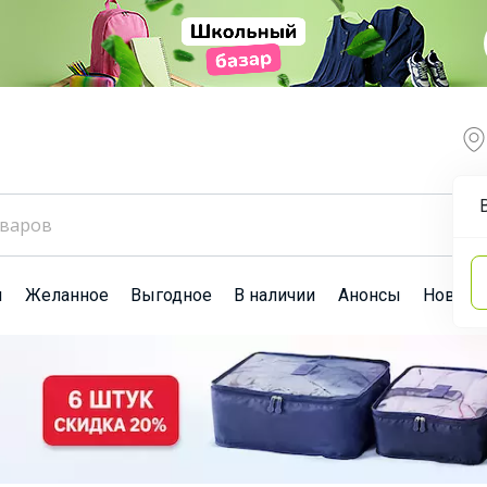
ы
Желанное
Выгодное
В наличии
Анонсы
Новост