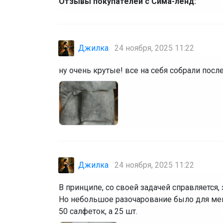
Отзывы покупателей с Сима-ленд:
Джилка
24 ноября, 2025 11:22
ну очень крутые! все на себя собрали после
Джилка
24 ноября, 2025 11:22
В принципе, со своей задачей справляется, з
Но небольшое разочарование было для меня
50 салфеток, а 25 шт.