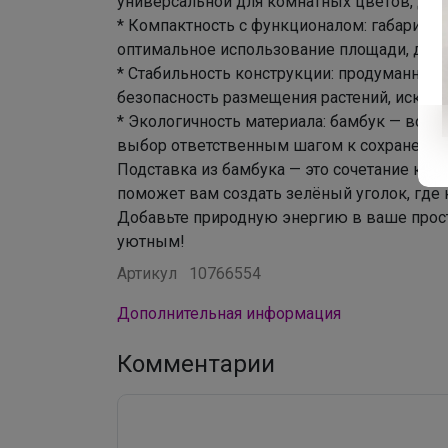
универсальной для комнатных цветов, дек
* Компактность с функционалом: габариты 
оптимальное использование площади, даж
* Стабильность конструкции: продуманный 
безопасность размещения растений, исклю
* Экологичность материала: бамбук — возо
выбор ответственным шагом к сохранени
Подставка из бамбука — это сочетание крас
поможет вам создать зелёный уголок, где 
Добавьте природную энергию в ваше прост
уютным!
Артикул
10766554
Дополнительная информация
Комментарии