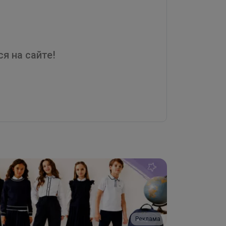
я на сайте!
Реклама