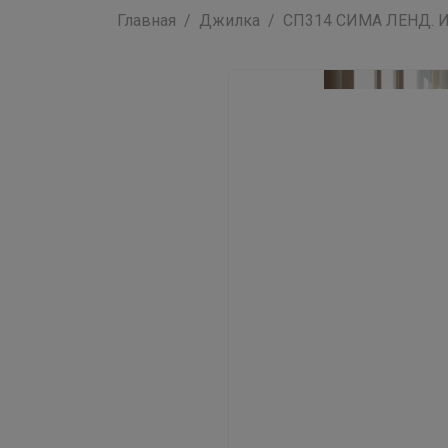
Главная
Джилка
СП314 СИМА ЛЕНД. Инт