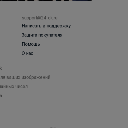
support@24-ok.ru
Написать в поддержку
Защита покупателя
Помощь
О нас
k
 для ваших изображений
чайных чисел
а