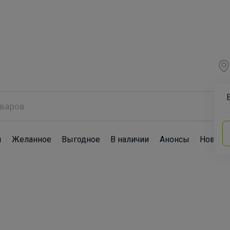
ы
Желанное
Выгодное
В наличии
Анонсы
Новост