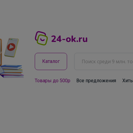
Каталог
Товары до 500р
Все предложения
Хит