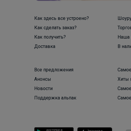
Как здесь все устроено?
Шоур
Как сделать заказ?
Торго
Как получить?
Наша 
Доставка
В нал
Все предложения
Самое
Анонсы
Хиты 
Новости
Самое
Поддержка альпак
Самое