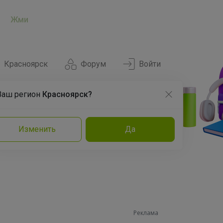
Жми
Красноярск
Форум
Войти
Ваш регион
Красноярск?
Нравится
Заказы
Изменить
Да
и
Команда
Торговые марки
Эксперты
Реклама